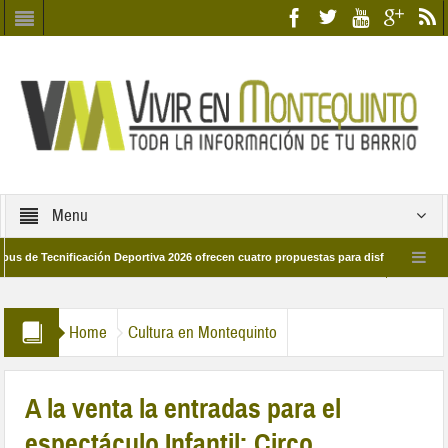
Menu
Tecnificación Deportiva 2026 ofrecen cuatro propuestas para disfrutar del deporte 
a 28 de marzo por las calles del barrio
Candidatos/as entidad Quinteña 2026
Home
Cultura en Montequinto
A la venta la entradas para el
espectáculo Infantil: Circo