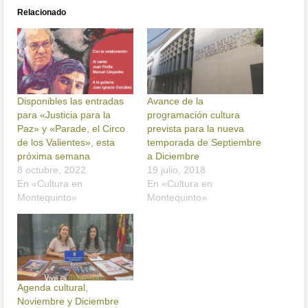
Relacionado
Disponibles las entradas
Avance de la
para «Justicia para la
programación cultura
Paz» y «Parade, el Circo
prevista para la nueva
de los Valientes», esta
temporada de Septiembre
próxima semana
a Diciembre
8 octubre, 2022
19 julio, 2018
En «Cultura en
En «Cultura en
Montequinto»
Montequinto»
Agenda cultural,
Noviembre y Diciembre