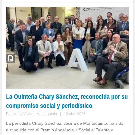
La Quinteña Chary Sánchez, reconocida por su
compromiso social y periodístico
Posted by
Vivir en Montequinto
|
13 abril 2026
La periodista Chary Sánchez, vecina de Montequinto, ha sido
distinguida con el Premio Andalucía + Social al Talento y