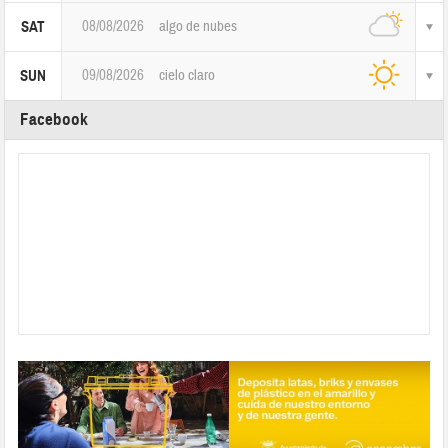
08/08/2026
algo de nubes
SAT
09/08/2026
cielo claro
SUN
Facebook