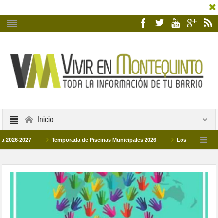
Inicio
2027
Temporada de Piscinas Municipales 2026
Los Campus de Tecnifica
026
La hermanadad Humildad y Pilar de Montequinto procesionará el día 28 de m