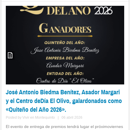
José Antonio Biedma Benítez, Asador Margari
y el Centro deDía El Olivo, galardonados como
«Quiteño del Año 2026».
Posted by
Vivir en Montequinto
|
06 abril 2026
El evento de entrega de premios tendrá lugar el próximoviernes