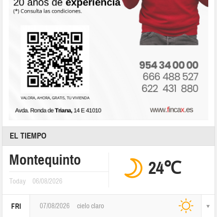
EL TIEMPO
Montequinto
24℃
Today
06/08/2026
07/08/2026
cielo claro
FRI