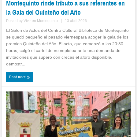
Montequinto rinde tributo a sus referentes en
la Gala del Quinteño del Año
Posted by
Vivir en Montequinto
|
13 abril 2026
El Salón de Actos del Centro Cultural Biblioteca de Montequinto
se quedó pequeño el pasado viernespara acoger la gala de los
premios Quinteño del Año. El acto, que comenzó a las 20:30
horas, colgó el cartel de «completo» ante una demanda de
invitaciones que superó con creces el aforo disponible,
demostr...
Read more