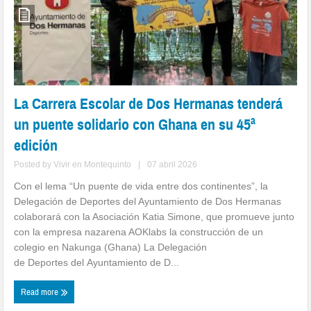
La Carrera Escolar de Dos Hermanas tenderá
un puente solidario con Ghana en su 45ª
edición
Posted by
Vivir en Montequinto
|
07 abril 2026
Con el lema “Un puente de vida entre dos continentes”, la
Delegación de Deportes del Ayuntamiento de Dos Hermanas
colaborará con la Asociación Katia Simone, que promueve junto
con la empresa nazarena AOKlabs la construcción de un
colegio en Nakunga (Ghana) La Delegación
de Deportes del Ayuntamiento de D...
Read more