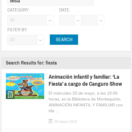
CATEGORY:
DATE:
FILTER BY:
Search Results for: fiesta
Animación infantil y familiar: ‘La
Fiesta’ a cargo de Canguro Show
El miércoles 20 de mayo, a las 19:00
horas, en la Biblioteca de Montequinto,
ANIMACIÓN INFANTIL Y FAMILIAR con
títe ...
20 mayo 2015