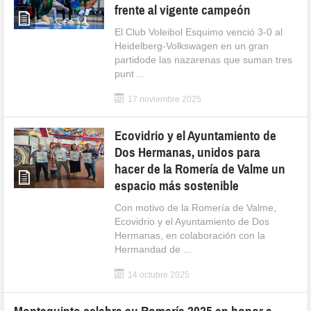
frente al vigente campeón
El Club Voleibol Esquimo venció 3-0 al
Heidelberg-Volkswagen en un gran
partidode las nazarenas que suman tres
punt ...
17 noviembre 2025
Ecovidrio y el Ayuntamiento de
Dos Hermanas, unidos para
hacer de la Romería de Valme un
espacio más sostenible
Con motivo de la Romería de Valme,
Ecovidrio y el Ayuntamiento de Dos
Hermanas, en colaboración con la
Hermandad de ...
14 octubre 2025