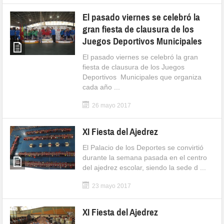
El pasado viernes se celebró la
gran fiesta de clausura de los
Juegos Deportivos Municipales
El pasado viernes se celebró la gran
fiesta de clausura de los Juegos
Deportivos Municipales que organiza
cada año ...
26 mayo 2017
XI Fiesta del Ajedrez
El Palacio de los Deportes se convirtió
durante la semana pasada en el centro
del ajedrez escolar, siendo la sede d ...
23 mayo 2017
XI Fiesta del Ajedrez