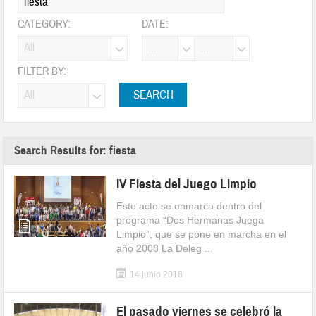
CATEGORY:
DATE:
FILTER BY:
Search Results for: fiesta
IV Fiesta del Juego Limpio
Este acto se enmarca dentro del
programa “Dos Hermanas Juega
Limpio”, que se pone en marcha en el
año 2008 La Deleg ...
14 junio 2018
El pasado viernes se celebró la