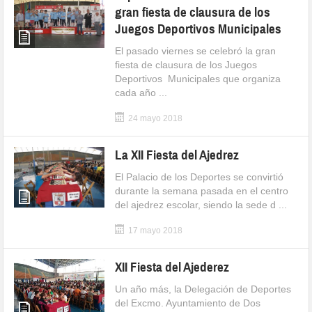
gran fiesta de clausura de los
Juegos Deportivos Municipales
El pasado viernes se celebró la gran
fiesta de clausura de los Juegos
Deportivos Municipales que organiza
cada año ...
24 mayo 2018
La XII Fiesta del Ajedrez
El Palacio de los Deportes se convirtió
durante la semana pasada en el centro
del ajedrez escolar, siendo la sede d ...
17 mayo 2018
XII Fiesta del Ajederez
Un año más, la Delegación de Deportes
del Excmo. Ayuntamiento de Dos