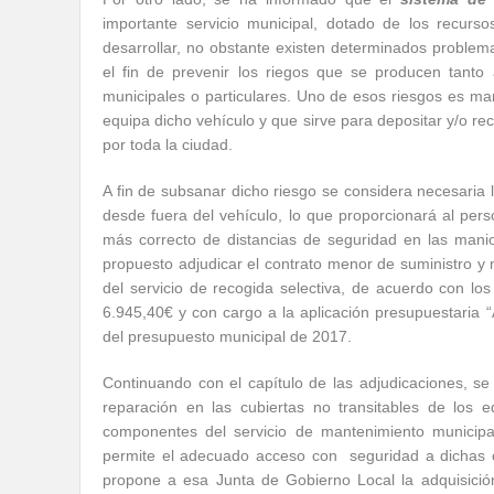
importante servicio municipal, dotado de los recurs
desarrollar, no obstante existen determinados proble
el fin de prevenir los riegos que se producen tanto
municipales o particulares. Uno de esos riesgos es ma
equipa dicho vehículo y que sirve para depositar y/o re
por toda la ciudad.
A fin de subsanar dicho riesgo se considera necesaria 
desde fuera del vehículo, lo que proporcionará al perso
más correcto de distancias de seguridad en las mani
propuesto adjudicar el contrato menor de suministro y
del servicio de recogida selectiva, de acuerdo con los
6.945,40€ y con cargo a la aplicación presupuestaria “A
del presupuesto municipal de 2017.
Continuando con el capítulo de las adjudicaciones, se
reparación en las cubiertas no transitables de los e
componentes del servicio de mantenimiento municipal
permite el adecuado acceso con seguridad a dichas cu
propone a esa Junta de Gobierno Local la adquisici