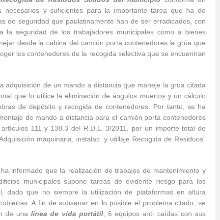
os necesarios y suficientes para la importante tarea que ha de
mas de seguridad que paulatinamente han de ser erradicados, con
 a la seguridad de los trabajadores municipales como a bienes
nejar desde la cabina del camión porta contenedores la grúa que
coger los contenedores de la recogida selectiva que se encuentran
la adquisición de un mando a distancia que maneje la grúa citada
nal que lo utilice la eliminación de ángulos muertos y un cálculo
obras de depósito y recogida de contenedores. Por tanto, se ha
 montaje de mando a distancia para el camión porta contenedores
 artículos 111 y 138.3 del R.D.L. 3/2011, por un importe total de
dquisición maquinaria, instalac. y utillaje Recogida de Residuos”
 ha informado que la realización de trabajos de mantenimiento y
dificios municipales supone tareas de evidente riesgo para los
, dado que no siempre la utilización de plataformas en altura
biertas. A fin de subsanar en lo posible el problema citado, se
ón de una
línea de vida portátil
, 6 equipos anti caídas con sus