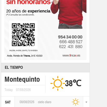
EL TIEMPO
Montequinto
38℃
Today
07/08/2026
08/08/2026
cielo claro
SAT