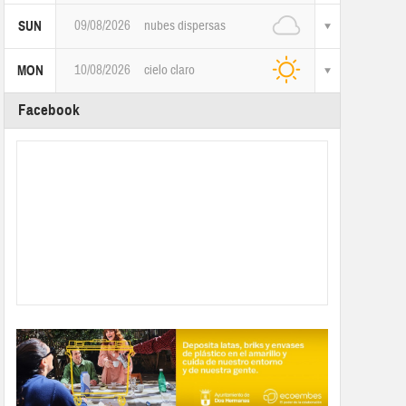
09/08/2026
nubes dispersas
SUN
10/08/2026
cielo claro
MON
Facebook