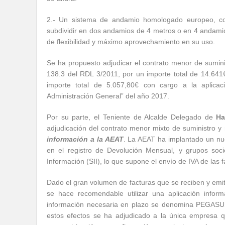
2.- Un sistema de andamio homologado europeo, co
subdividir en dos andamios de 4 metros o en 4 andamios
de flexibilidad y máximo aprovechamiento en su uso.
Se ha propuesto adjudicar el contrato menor de sumini
138.3 del RDL 3/2011, por un importe total de 14.641
importe total de 5.057,80€ con cargo a la aplicació
Administración General” del año 2017.
Por su parte, el Teniente de Alcalde Delegado de
Ha
adjudicación del contrato menor mixto de suministro 
información a la AEAT
. La AEAT ha implantado un nu
en el registro de Devolución Mensual, y grupos soci
Información (SII), lo que supone el envío de IVA de las 
Dado el gran volumen de facturas que se reciben y em
se hace recomendable utilizar una aplicación informá
información necesaria en plazo se denomina PEGASUS-
estos efectos se ha adjudicado a la única empresa q