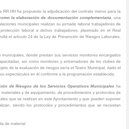
de RR.HH ha propuesto la adjudicación del contrato menor para la
í como la elaboración de documentación complementaria
, una
aciones municipales realizan su jornada laboral trabajadores de
 protección laboral a dichos trabajadores, plasmado en el Real
olla el artículo 24 de la Ley de Prevención de Riesgos Laborales,
as municipales, donde prestan sus servicios monitores encargados
capacitadas, así como monitores y entrenadores de los clubes de
bjeto de la evaluación de riesgos sería el Teatro Municipal, dado el
sus espectáculos en él conforme a la programación establecida.
ción de Riesgos de los Servicios Operativos Municipales
ha
s materiales y de equipamiento, de procedimientos y protocolos de
rales que se realizan en este Ayuntamiento y que pueden suponer
alizan, siendo los protocolos y procedimientos que se necesitan
da de material