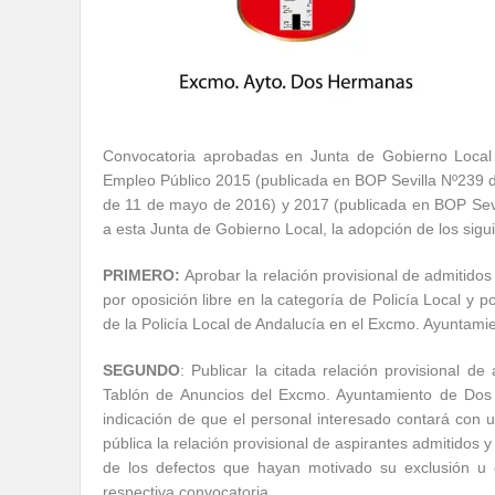
Convocatoria aprobadas en Junta de Gobierno Local 
Empleo Público 2015 (publicada en BOP Sevilla Nº239 d
de 11 de mayo de 2016) y 2017 (publicada en BOP Sev
a esta Junta de Gobierno Local, la adopción de los sigu
PRIMERO:
Aprobar la relación provisional de admitidos
por oposición libre en la categoría de Policía Local y 
de la Policía Local de Andalucía en el Excmo. Ayuntami
SEGUNDO
: Publicar la citada relación provisional de
Tablón de Anuncios del Excmo. Ayuntamiento de Dos
indicación de que el personal interesado contará con u
pública la relación provisional de aspirantes admitidos y
de los defectos que hayan motivado su exclusión u 
respectiva convocatoria.