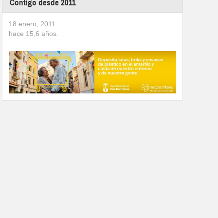
Contigo desde 2011
18 enero, 2011
hace
15,6
años.