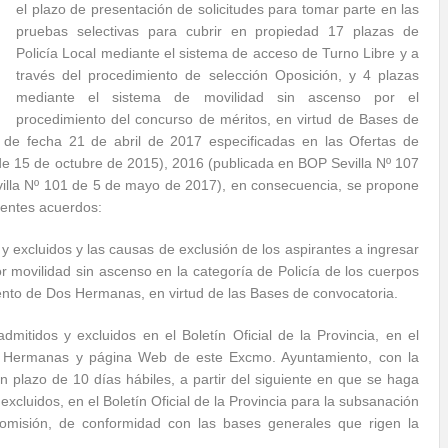
el plazo de presentación de solicitudes para tomar parte en las
pruebas selectivas para cubrir en propiedad 17 plazas de
Policía Local mediante el sistema de acceso de Turno Libre y a
través del procedimiento de selección Oposición, y 4 plazas
mediante el sistema de movilidad sin ascenso por el
procedimiento del concurso de méritos, en virtud de Bases de
de fecha 21 de abril de 2017 especificadas en las Ofertas de
e 15 de octubre de 2015), 2016 (publicada en BOP Sevilla Nº 107
illa Nº 101 de 5 de mayo de 2017), en consecuencia, se propone
ientes acuerdos:
 y excluidos y las causas de exclusión de los aspirantes a ingresar
por movilidad sin ascenso en la categoría de Policía de los cuerpos
ento de Dos Hermanas, en virtud de las Bases de convocatoria.
 admitidos y excluidos en el Boletín Oficial de la Provincia, en el
 Hermanas y página Web de este Excmo. Ayuntamiento, con la
n plazo de 10 días hábiles, a partir del siguiente en que se haga
 excluidos, en el Boletín Oficial de la Provincia para la subsanación
omisión, de conformidad con las bases generales que rigen la