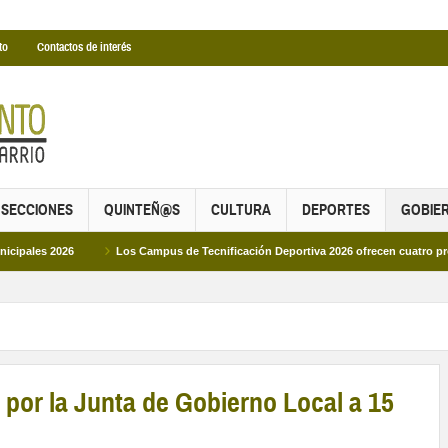
to
Contactos de interés
SECCIONES
QUINTEÑ@S
CULTURA
DEPORTES
GOBIE
2026
Los Campus de Tecnificación Deportiva 2026 ofrecen cuatro propuestas p
por la Junta de Gobierno Local a 15