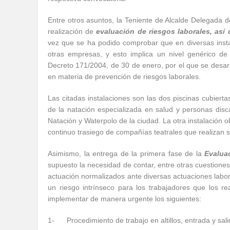
Entre otros asuntos, la Teniente de Alcalde Delegada 
realización de
evaluación de riesgos laborales, as
vez que se ha podido comprobar que en diversas instal
otras empresas, y esto implica un nivel genérico de
Decreto 171/2004, de 30 de enero, por el que se desarr
en materia de prevención de riesgos laborales.
Las citadas instalaciones son las dos piscinas cubiert
de la natación especializada en salud y personas dis
Natación y Waterpolo de la ciudad. La otra instalación o
continuo trasiego de compañías teatrales que realizan 
Asimismo, la entrega de la primera fase de la
Evalua
supuesto la necesidad de contar, entre otras cuestione
actuación normalizados ante diversas actuaciones labo
un riesgo intrínseco para los trabajadores que los re
implementar de manera urgente los siguientes:
1- Procedimiento de trabajo en altillos, entrada y sali