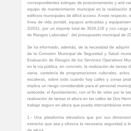
correspondientes eslingas de posicionamiento y anti ca
equipo de mantenimiento municipal en la realización 
edificios municipales de difícil acceso. A este respecto
línea de vida portátil, equipos anticaidas y equipamie
3/2011, por un importe total de 3026,21€ y con cargo 
de Riesgos Laborales” del presupuesto municipal de 2
Se ha informado, además, de la necesidad de adquirir
de la Comisión Municipal de Seguridad y Salud reunid
Evaluación de Riesgos de los Servicios Operativos Munic
en la vía pública, en concreto, la realización de tarea
viaria, cartelería de programaciones culturales, acto
escaleras, sobre todo cuando hay calles y zonas peat
implica un riesgo considerable para el personal municip
antecede, el Ayuntamiento, con el fin de velar por la s
realización de tareas el altura en las calles de Dos He
trabajo seguro en altura que pueda intercambiarse entre
1.- Una plataforma elevadora que por sus dimensione
estrecho que sea y ofrezca la necesaria seguridad a lo
de altura.