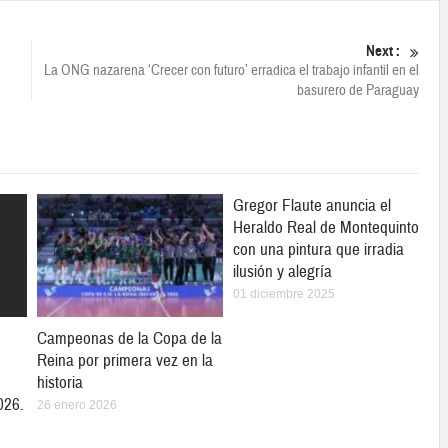
Next :
La ONG nazarena ‘Crecer con futuro’ erradica el trabajo infantil en el
basurero de Paraguay
Gregor Flaute anuncia el
Heraldo Real de Montequinto
con una pintura que irradia
ilusión y alegría
01 diciembre 2025
Campeonas de la Copa de la
Reina por primera vez en la
historia
026.
26 enero 2026