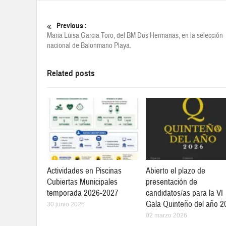
Previous :
Maria Luisa Garcia Toro, del BM Dos Hermanas, en la selección
nacional de Balonmano Playa.
Related posts
Actividades en Piscinas
Abierto el plazo de
Cubiertas Municipales
presentación de
temporada 2026-2027
candidatos/as para la VI
Gala Quinteño del año 2
30 junio 2026
02 marzo 2026