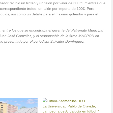
ador recibió un trofeo y un talón por valor de 300 €, mientras que
 correspondiente trofeo, un talón por importe de 100€. Pero,
equios, así como un detalle para el máximo goleador y para el
s, entre los que se encontraba el gerente del Patronato Municipal
 Juan José González, y el responsable de la firma MACRON en
o presentado por el periodista Salvador Domínguez.
La Universidad Pablo de Olavide,
campeona de Andalucía en fútbol 7