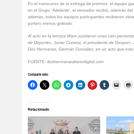
En el transcurso de la entrega de premios, el equipo gan
en el Grupo ‘Adelante’, el vencedor recibió, además del
además, todos los equipos participantes recibieron obs
portero menos goleado.
Al acto en la terraza Mare asistieron unas cien persona
de Deportes, Javier Conesa; el presidente de Gesport,
Dos Hermanas, Germán González, en un acto que estuv
FUENTE: doshermanasdiariodigital.com
Comparte esto:
Relacionado