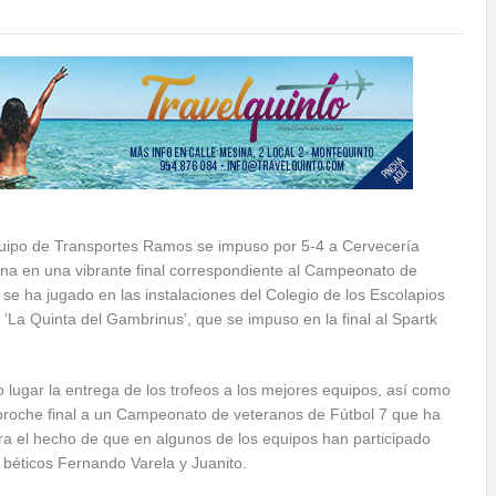
uipo de Transportes Ramos se impuso por 5-4 a Cervecería
na en una vibrante final correspondiente al Campeonato de
se ha jugado en las instalaciones del Colegio de los Escolapios
 ‘La Quinta del Gambrinus’, que se impuso en la final al Spartk
 lugar la entrega de los trofeos a los mejores equipos, así como
broche final a un Campeonato de veteranos de Fútbol 7 que ha
tra el hecho de que en algunos de los equipos han participado
 béticos Fernando Varela y Juanito.