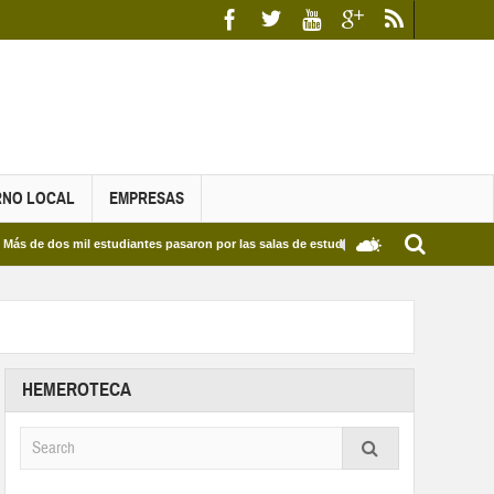
RNO LOCAL
EMPRESAS
os mil estudiantes pasaron por las salas de estudio de las Bibliotecas Municipales y 
HEMEROTECA