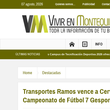
07 agosto, 2026
Quienes somos…
Publicidad
Contac
INFO
ÚLTIMAS NOTICIAS
Municipales 2026
Los Campus de Tecnificación Deportiva 2026 ofrecen cuatro
Home
Destacadas
Transportes Ramos vence a Cerve
Campeonato de Fútbol 7 Gespor