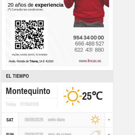
EL TIEMPO
Montequinto
25℃
Today
07/08/2026
08/08/2026
cielo claro
SAT
09/08/2026
algo de nubes
SUN