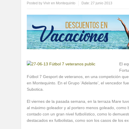
Posted by
Vivir en Montequinto
Date:
27 junio 2013
El eq
Fortu
Fútbol 7 Gesport de veteranos, en una competición que 
en Montequinto. En el Grupo ‘Adelante’, el vencedor fue
Subotica.
El viernes de la pasada semana, en la terraza Mare tuvo
al máximo goleador y al portero menos goleado, como 
contado con un gran nivel futbolístico, como lo demues
destacados ex futbolistas, como son los casos de los ex