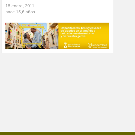
18 enero, 2011
hace
15,6
años.