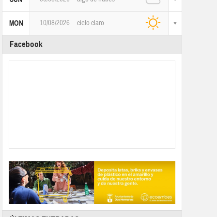
10/08/2026
cielo claro
MON
Facebook