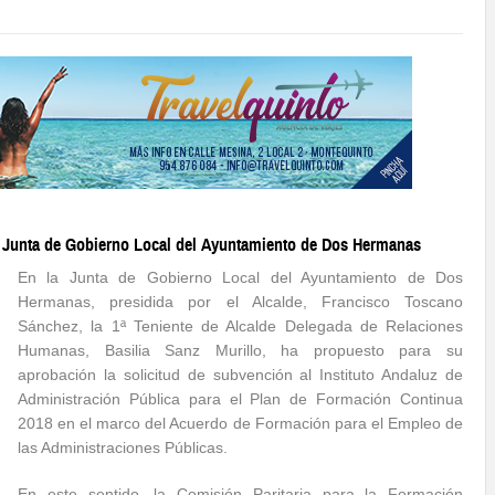
a Junta de Gobierno Local del Ayuntamiento de Dos Hermanas
En la Junta de Gobierno Local del Ayuntamiento de Dos
Hermanas, presidida por el Alcalde, Francisco Toscano
Sánchez, la 1ª Teniente de Alcalde Delegada de Relaciones
Humanas, Basilia Sanz Murillo, ha propuesto para su
aprobación la solicitud de subvención al Instituto Andaluz de
Administración Pública para el Plan de Formación Continua
2018 en el marco del Acuerdo de Formación para el Empleo de
las Administraciones Públicas.
En este sentido, la Comisión Paritaria para la Formación