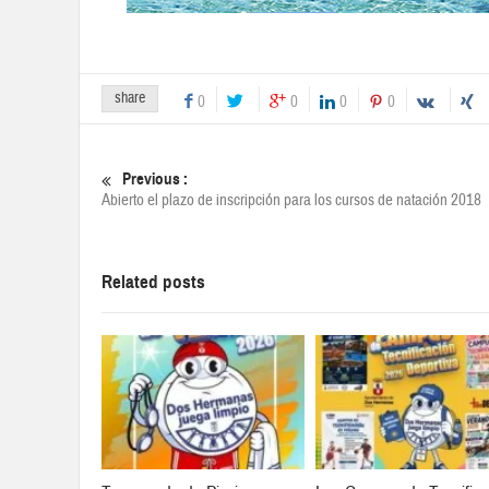
share
0
0
0
0
Previous :
Abierto el plazo de inscripción para los cursos de natación 2018
Related posts