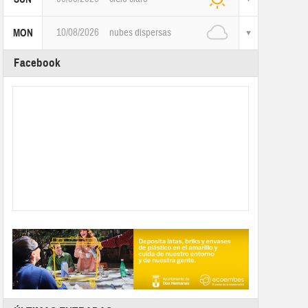
10/08/2026
nubes dispersas
MON
Facebook