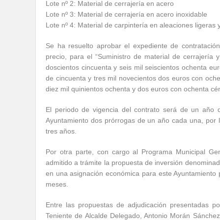
Lote nº 2: Material de cerrajería en acero
Lote nº 3: Material de cerrajería en acero inoxidable
Lote nº 4: Material de carpintería en aleaciones ligeras y
Se ha resuelto aprobar el expediente de contratación,
precio, para el “Suministro de material de cerrajería 
doscientos cincuenta y seis mil seiscientos ochenta eu
de cincuenta y tres mil novecientos dos euros con oche
diez mil quinientos ochenta y dos euros con ochenta cé
El periodo de vigencia del contrato será de un año 
Ayuntamiento dos prórrogas de un año cada una, por lo
tres años.
Por otra parte, con cargo al Programa Municipal Gene
admitido a trámite la propuesta de inversión denomina
en una asignación económica para este Ayuntamiento p
meses.
Entre las propuestas de adjudicación presentadas po
Teniente de Alcalde Delegado, Antonio Morán Sánchez, 