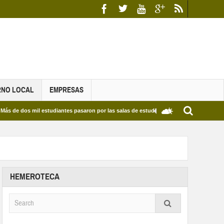
RNO LOCAL
EMPRESAS
 mil estudiantes pasaron por las salas de estudio de las Bibliotecas Municipales y de
HEMEROTECA