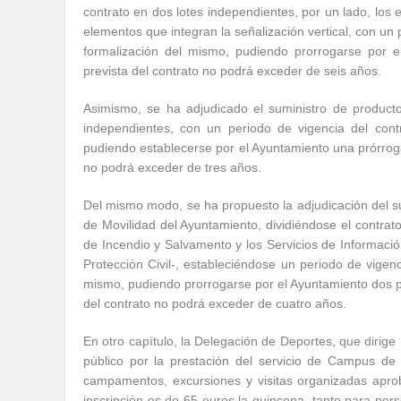
contrato en dos lotes independientes, por un lado, los 
elementos que integran la señalización vertical, con un
formalización del mismo, pudiendo prorrogarse por e
prevista del contrato no podrá exceder de seis años.
Asimismo, se ha adjudicado el suministro de productos
independientes, con un periodo de vigencia del con
pudiendo establecerse por el Ayuntamiento una prórroga 
no podrá exceder de tres años.
Del mismo modo, se ha propuesto la adjudicación del sum
de Movilidad del Ayuntamiento, dividiéndose el contrato
de Incendio y Salvamento y los Servicios de Informació
Protección Civil-, estableciéndose un periodo de vigen
mismo, pudiendo prorrogarse por el Ayuntamiento dos pr
del contrato no podrá exceder de cuatro años.
En otro capítulo, la Delegación de Deportes, que dirig
público por la prestación del servicio de Campus de 
campamentos, excursiones y visitas organizadas apro
inscripción es de 65 euros la quincena, tanto para p