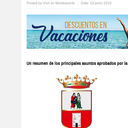
Posted by
Vivir en Montequinto
Date:
18 junio 2018
Un resumen de los principales asuntos aprobados por l