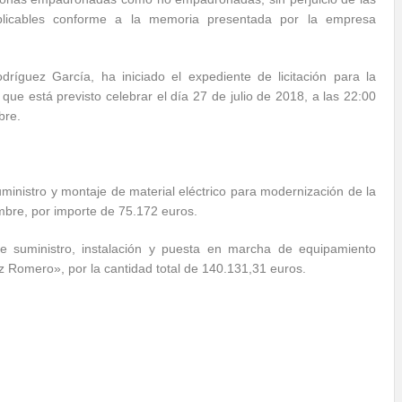
plicables conforme a la memoria presentada por la empresa
ríguez García, ha iniciado el expediente de licitación para la
e está previsto celebrar el día 27 de julio de 2018, a las 22:00
bre.
suministro y montaje de material eléctrico para modernización de la
mbre, por importe de 75.172 euros.
 de suministro, instalación y puesta en marcha de equipamiento
 Romero», por la cantidad total de 140.131,31 euros.