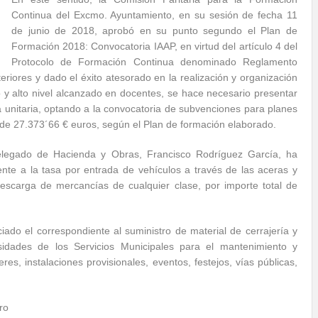
Continua del Excmo. Ayuntamiento, en su sesión de fecha 11
de junio de 2018, aprobó en su punto segundo el Plan de
Formación 2018: Convocatoria IAAP, en virtud del artículo 4 del
Protocolo de Formación Continua denominado Reglamento
iores y dado el éxito atesorado en la realización y organización
o y alto nivel alcanzado en docentes, se hace necesario presentar
 unitaria, optando a la convocatoria de subvenciones para planes
 de 27.373´66 € euros, según el Plan de formación elaborado.
Delegado de Hacienda y Obras, Francisco Rodríguez García, ha
ente a la tasa por entrada de vehículos a través de las aceras y
escarga de mercancías de cualquier clase, por importe total de
ciado el correspondiente al suministro de material de cerrajería y
esidades de los Servicios Municipales para el mantenimiento y
eres, instalaciones provisionales, eventos, festejos, vías públicas,
ro