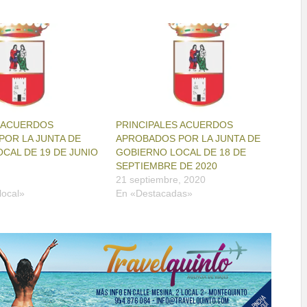
S ACUERDOS
PRINCIPALES ACUERDOS
OR LA JUNTA DE
APROBADOS POR LA JUNTA DE
CAL DE 19 DE JUNIO
GOBIERNO LOCAL DE 18 DE
SEPTIEMBRE DE 2020
21 septiembre, 2020
local»
En «Destacadas»