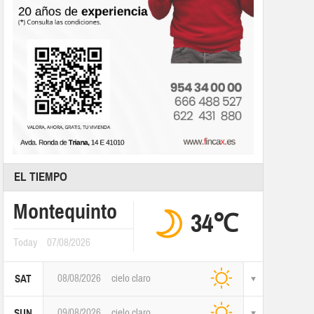
EL TIEMPO
Montequinto
34℃
Today
07/08/2026
08/08/2026
cielo claro
SAT
09/08/2026
cielo claro
SUN