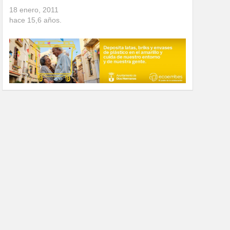
18 enero, 2011
hace
15,6
años.