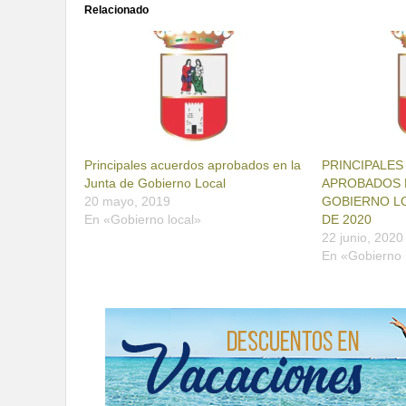
Relacionado
Principales acuerdos aprobados en la
PRINCIPALE
Junta de Gobierno Local
APROBADOS P
20 mayo, 2019
GOBIERNO LO
En «Gobierno local»
DE 2020
22 junio, 2020
En «Gobierno 