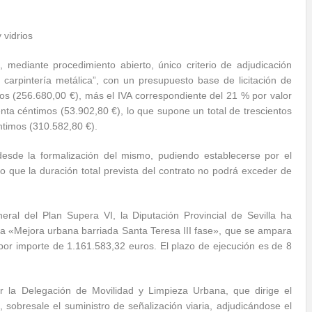
 vidrios
 mediante procedimiento abierto, único criterio de adjudicación
y carpintería metálica”, con un presupuesto base de licitación de
ros (256.680,00 €), más el IVA correspondiente del 21 % por valor
nta céntimos (53.902,80 €), lo que supone un total de trescientos
ntimos (310.582,80 €).
desde la formalización del mismo, pudiendo establecerse por el
 que la duración total prevista del contrato no podrá exceder de
ral del Plan Supera VI, la Diputación Provincial de Sevilla ha
da «Mejora urbana barriada Santa Teresa III fase», que se ampara
or importe de 1.161.583,32 euros. El plazo de ejecución es de 8
r la Delegación de Movilidad y Limpieza Urbana, que dirige el
sobresale el suministro de señalización viaria, adjudicándose el