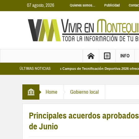
07 agosto, 2026
Quienes somos…
Publicidad
Contac
INFO
ÚLTIMAS NOTICIAS
unicipales 2026
Los Campus de Tecnificación Deportiva 2026 ofrecen cuatro p
Home
Gobierno local
Principales acuerdos aprobados 
de Junio