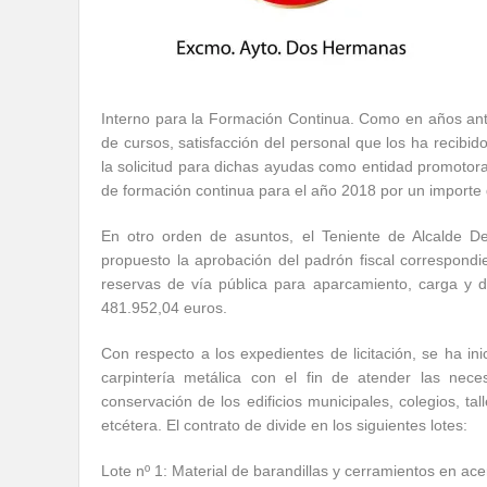
Interno para la Formación Continua. Como en años anter
de cursos, satisfacción del personal que los ha recibid
la solicitud para dichas ayudas como entidad promotora
de formación continua para el año 2018 por un importe
En otro orden de asuntos, el Teniente de Alcalde 
propuesto la aprobación del padrón fiscal correspondi
reservas de vía pública para aparcamiento, carga y d
481.952,04 euros.
Con respecto a los expedientes de licitación, se ha ini
carpintería metálica con el fin de atender las nec
conservación de los edificios municipales, colegios, tall
etcétera. El contrato de divide en los siguientes lotes:
Lote nº 1: Material de barandillas y cerramientos en ace