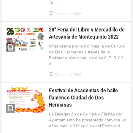
"X ...
03 octubre 2022
26ª Feria del Libro y Mercadillo de
Artesanía de Montequinto 2022
Organizada por la Concejalía de Cultura
de Dos Hermanas a través de la
Biblioteca Municipal, los días 6, 7, 8 Y 9
d ...
03 octubre 2022
Festival de Academias de baile
flamenco Ciudad de Dos
Hermanas
La Delegación de Cultura y Fiestas del
Ayuntamiento ha presentado convoca un
años más la XIX edición del Festival d ...