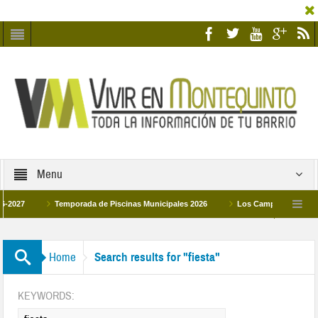
Menu
2027
Temporada de Piscinas Municipales 2026
Los Campus de Tecnifica
026
La hermanadad Humildad y Pilar de Montequinto procesionará el día 28 de m
Home
Search results for "fiesta"
KEYWORDS: