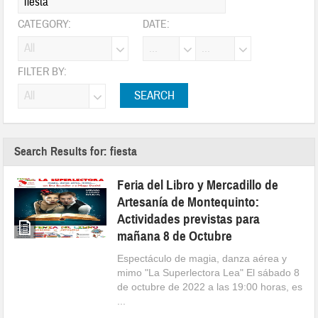
CATEGORY:
DATE:
FILTER BY:
Search Results for: fiesta
Feria del Libro y Mercadillo de
Artesanía de Montequinto:
Actividades previstas para
mañana 8 de Octubre
Espectáculo de magia, danza aérea y
mimo "La Superlectora Lea" El sábado 8
de octubre de 2022 a las 19:00 horas, es
...