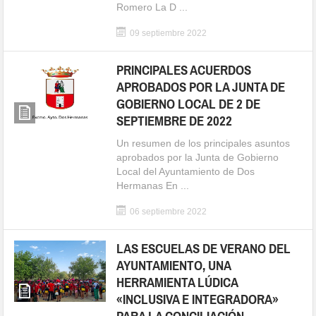
Romero La D ...
09 septiembre 2022
PRINCIPALES ACUERDOS
APROBADOS POR LA JUNTA DE
GOBIERNO LOCAL DE 2 DE
SEPTIEMBRE DE 2022
Un resumen de los principales asuntos
aprobados por la Junta de Gobierno
Local del Ayuntamiento de Dos
Hermanas En ...
06 septiembre 2022
LAS ESCUELAS DE VERANO DEL
AYUNTAMIENTO, UNA
HERRAMIENTA LÚDICA
«INCLUSIVA E INTEGRADORA»