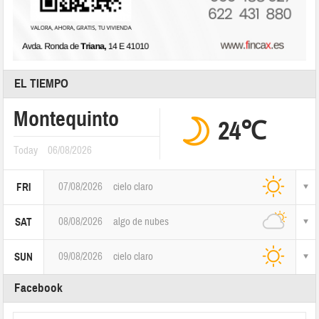
EL TIEMPO
Montequinto
24℃
Today
06/08/2026
07/08/2026
cielo claro
FRI
08/08/2026
algo de nubes
SAT
09/08/2026
cielo claro
SUN
Facebook