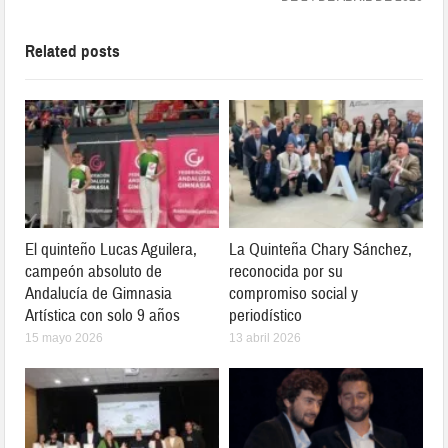
Related posts
El quinteño Lucas Aguilera,
La Quinteña Chary Sánchez,
campeón absoluto de
reconocida por su
Andalucía de Gimnasia
compromiso social y
Artística con solo 9 años
periodístico
15 mayo 2026
13 abril 2026