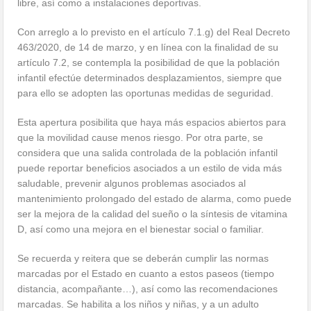
libre, así como a instalaciones deportivas.
Con arreglo a lo previsto en el artículo 7.1.g) del Real Decreto
463/2020, de 14 de marzo, y en línea con la finalidad de su
artículo 7.2, se contempla la posibilidad de que la población
infantil efectúe determinados desplazamientos, siempre que
para ello se adopten las oportunas medidas de seguridad.
Esta apertura posibilita que haya más espacios abiertos para
que la movilidad cause menos riesgo. Por otra parte, se
considera que una salida controlada de la población infantil
puede reportar beneficios asociados a un estilo de vida más
saludable, prevenir algunos problemas asociados al
mantenimiento prolongado del estado de alarma, como puede
ser la mejora de la calidad del sueño o la síntesis de vitamina
D, así como una mejora en el bienestar social o familiar.
Se recuerda y reitera que se deberán cumplir las normas
marcadas por el Estado en cuanto a estos paseos (tiempo
distancia, acompañante…), así como las recomendaciones
marcadas. Se habilita a los niños y niñas, y a un adulto