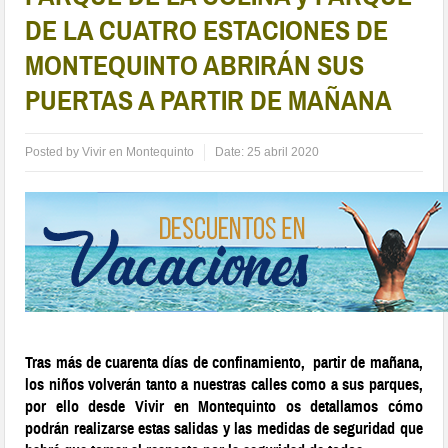
DE LA CUATRO ESTACIONES DE
MONTEQUINTO ABRIRÁN SUS
PUERTAS A PARTIR DE MAÑANA
Posted by
Vivir en Montequinto
Date:
25 abril 2020
Tras más de cuarenta días de confinamiento, partir de mañana,
los niños volverán tanto a nuestras calles como a sus parques,
por ello desde Vivir en Montequinto os detallamos cómo
podrán realizarse estas salidas y las medidas de seguridad que