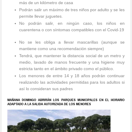
más de un kilómetro de casa
Podrán salir un máximo de tres niños por adulto y se les
permite llevar juguetes.
No podrán salir, en ningún caso, los niños en
cuarentena o con síntomas compatibles con el Covid-19
No se les obliga a llevar mascarillas (aunque se
mantiene como una recomendación siempre)
Tendrá, que mantener la distancia social de un metro y
medio, lavado de manos frecuente y una higiene muy
estricta tanto en el ámbito privado como el público.
Los menores de entre 14 y 18 años podrán continuar
realizando las actividades permitidas para los adultos si
así lo consideran sus padres
MAÑANA DOMINGO ABRIRÁN LOS PARQUES MUNICIPALES EN EL HORARIO
ADAPTADO A LA SALIDA AUTORIZADA DE LOS MENORES