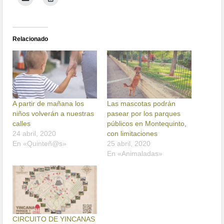
Relacionado
A partir de mañana los
Las mascotas podrán
niños volverán a nuestras
pasear por los parques
calles
públicos en Montequinto,
24 abril, 2020
con limitaciones
En «Quinteñ@s»
25 abril, 2020
En «Animaladas»
CIRCUITO DE YINCANAS