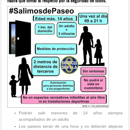
habrá que tomar al respecto por la seguridad de todos.
Podrán salir menores de 14 años siempre
acompañados de un adulto
Los paseos serán de una hora y no deberán alejarse